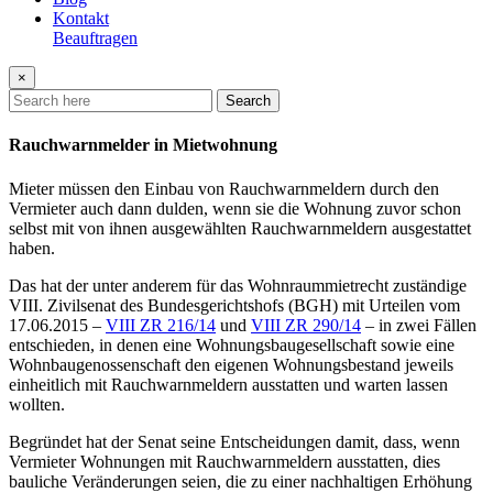
Kontakt
Beauftragen
×
Search
Rauchwarnmelder in Mietwohnung
Mieter müssen den Einbau von Rauchwarnmeldern durch den
Vermieter auch dann dulden, wenn sie die Wohnung zuvor schon
selbst mit von ihnen ausgewählten Rauchwarnmeldern ausgestattet
haben.
Das hat der unter anderem für das Wohnraummietrecht zuständige
VIII. Zivilsenat des Bundesgerichtshofs (BGH) mit Urteilen vom
17.06.2015 –
VIII ZR 216/14
und
VIII ZR 290/14
– in zwei Fällen
entschieden, in denen eine Wohnungsbaugesellschaft sowie eine
Wohnbaugenossenschaft den eigenen Wohnungsbestand jeweils
einheitlich mit Rauchwarnmeldern ausstatten und warten lassen
wollten.
Begründet hat der Senat seine Entscheidungen damit, dass, wenn
Vermieter Wohnungen mit Rauchwarnmeldern ausstatten, dies
bauliche Veränderungen seien, die zu einer nachhaltigen Erhöhung