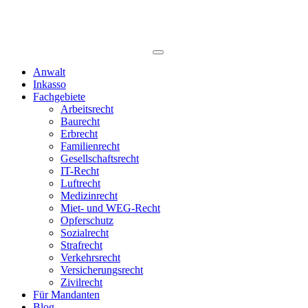
Anwalt
Inkasso
Fachgebiete
Arbeitsrecht
Baurecht
Erbrecht
Familienrecht
Gesellschaftsrecht
IT-Recht
Luftrecht
Medizinrecht
Miet- und WEG-Recht
Opferschutz
Sozialrecht
Strafrecht
Verkehrsrecht
Versicherungsrecht
Zivilrecht
Für Mandanten
Blog