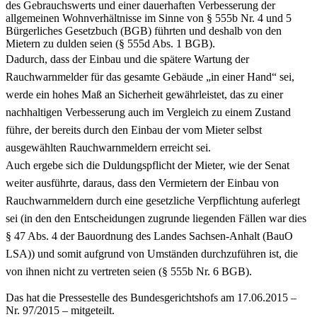
des Gebrauchswerts und einer dauerhaften Verbesserung der
allgemeinen Wohnverhältnisse im Sinne von § 555b Nr. 4 und 5
Bürgerliches Gesetzbuch (BGB) führten und deshalb von den
Mietern zu dulden seien (§ 555d Abs. 1 BGB).
Dadurch, dass der Einbau und die spätere Wartung der
Rauchwarnmelder für das gesamte Gebäude „in einer Hand“ sei,
werde ein hohes Maß an Sicherheit gewährleistet, das zu einer
nachhaltigen Verbesserung auch im Vergleich zu einem Zustand
führe, der bereits durch den Einbau der vom Mieter selbst
ausgewählten Rauchwarnmeldern erreicht sei.
Auch ergebe sich die Duldungspflicht der Mieter, wie der Senat
weiter ausführte, daraus, dass den Vermietern der Einbau von
Rauchwarnmeldern durch eine gesetzliche Verpflichtung auferlegt
sei (in den den Entscheidungen zugrunde liegenden Fällen war dies
§ 47 Abs. 4 der Bauordnung des Landes Sachsen-Anhalt (BauO
LSA)) und somit aufgrund von Umständen durchzuführen ist, die
von ihnen nicht zu vertreten seien (§ 555b Nr. 6 BGB).
Das hat die Pressestelle des Bundesgerichtshofs am 17.06.2015 –
Nr. 97/2015 – mitgeteilt.