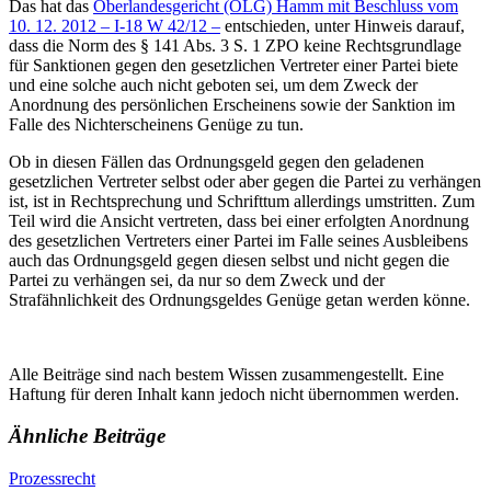
Das hat das
Oberlandesgericht (OLG) Hamm mit Beschluss vom
10. 12. 2012 – I-18 W 42/12 –
entschieden, unter Hinweis darauf,
dass die Norm des § 141 Abs. 3 S. 1 ZPO keine Rechtsgrundlage
für Sanktionen gegen den gesetzlichen Vertreter einer Partei biete
und eine solche auch nicht geboten sei, um dem Zweck der
Anordnung des persönlichen Erscheinens sowie der Sanktion im
Falle des Nichterscheinens Genüge zu tun.
Ob in diesen Fällen das Ordnungsgeld gegen den geladenen
gesetzlichen Vertreter selbst oder aber gegen die Partei zu verhängen
ist, ist in Rechtsprechung und Schrifttum allerdings umstritten. Zum
Teil wird die Ansicht vertreten, dass bei einer erfolgten Anordnung
des gesetzlichen Vertreters einer Partei im Falle seines Ausbleibens
auch das Ordnungsgeld gegen diesen selbst und nicht gegen die
Partei zu verhängen sei, da nur so dem Zweck und der
Strafähnlichkeit des Ordnungsgeldes Genüge getan werden könne.
Alle Beiträge sind nach bestem Wissen zusammengestellt. Eine
Haftung für deren Inhalt kann jedoch nicht übernommen werden.
Ähnliche Beiträge
Prozessrecht