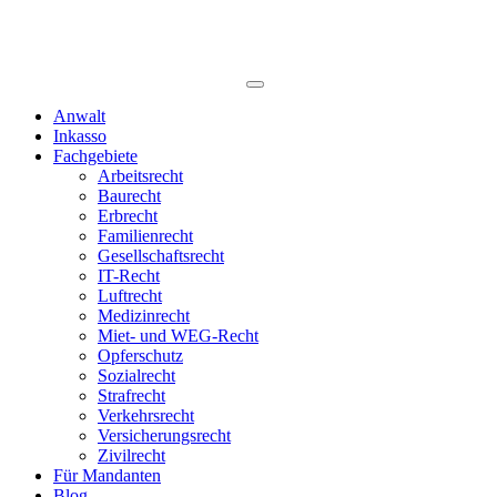
Anwalt
Inkasso
Fachgebiete
Arbeitsrecht
Baurecht
Erbrecht
Familienrecht
Gesellschaftsrecht
IT-Recht
Luftrecht
Medizinrecht
Miet- und WEG-Recht
Opferschutz
Sozialrecht
Strafrecht
Verkehrsrecht
Versicherungsrecht
Zivilrecht
Für Mandanten
Blog