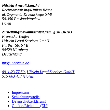
Härlein Anwaltskanzlei
Rechtsanwalt Ingo-Julian Rösch
ul. Zygmunta Krasinskiego 54/8
50-450 Breslau/Wroclaw
Polen
Zustellungsbevollmächtigt gem. § 30 BRAO
Franziska Teufert
Härlein Legal Services GmbH
Fürther Str. 64 B
90429 Nürnberg
Deutschland
info@haerlein.de
0911-23 77 50 (Härlein Legal Services GmbH)
‭515-663 417 (Polen)‬‬‬
Impressum
Schlichtungsstelle
Datenschutzerklärung
Cookie-Richtlinie (EU)