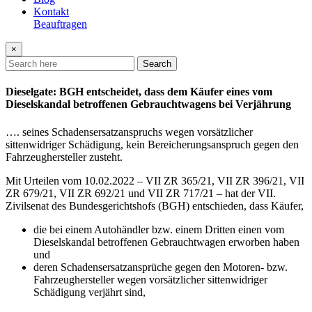
Kontakt
Beauftragen
×
Search
Dieselgate: BGH entscheidet, dass dem Käufer eines vom
Dieselskandal betroffenen Gebrauchtwagens bei Verjährung
…. seines Schadensersatzanspruchs wegen vorsätzlicher
sittenwidriger Schädigung, kein Bereicherungsanspruch gegen den
Fahrzeughersteller zusteht.
Mit Urteilen vom 10.02.2022 – VII ZR 365/21, VII ZR 396/21, VII
ZR 679/21, VII ZR 692/21 und VII ZR 717/21 – hat der VII.
Zivilsenat des Bundesgerichtshofs (BGH) entschieden, dass Käufer,
die bei einem Autohändler bzw. einem Dritten einen vom
Dieselskandal betroffenen Gebrauchtwagen erworben haben
und
deren Schadensersatzansprüche gegen den Motoren- bzw.
Fahrzeughersteller wegen vorsätzlicher sittenwidriger
Schädigung verjährt sind,