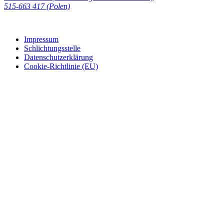
‭515-663 417 (Polen)‬‬‬
Impressum
Schlichtungsstelle
Datenschutzerklärung
Cookie-Richtlinie (EU)