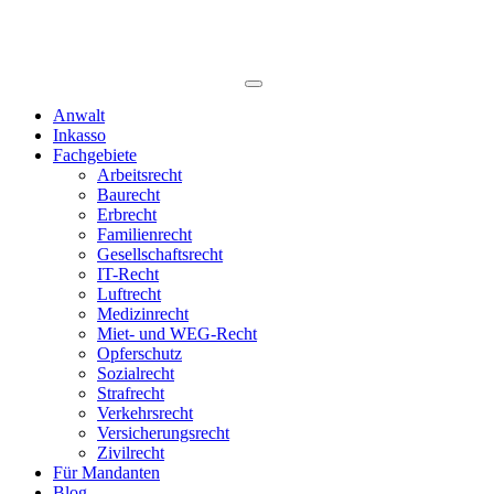
Anwalt
Inkasso
Fachgebiete
Arbeitsrecht
Baurecht
Erbrecht
Familienrecht
Gesellschaftsrecht
IT-Recht
Luftrecht
Medizinrecht
Miet- und WEG-Recht
Opferschutz
Sozialrecht
Strafrecht
Verkehrsrecht
Versicherungsrecht
Zivilrecht
Für Mandanten
Blog