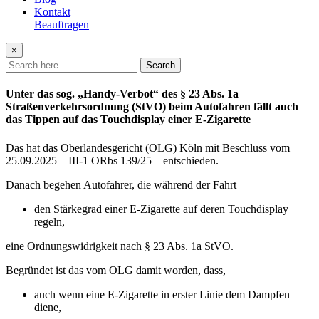
Kontakt
Beauftragen
×
Search
Unter das sog. „Handy-Verbot“ des § 23 Abs. 1a
Straßenverkehrsordnung (StVO) beim Autofahren fällt auch
das Tippen auf das Touchdisplay einer E-Zigarette
Das hat das Oberlandesgericht (OLG) Köln mit Beschluss vom
25.09.2025 – III-1 ORbs 139/25 – entschieden.
Danach begehen Autofahrer, die während der Fahrt
den Stärkegrad einer E-Zigarette auf deren Touchdisplay
regeln,
eine Ordnungswidrigkeit nach § 23 Abs. 1a StVO.
Begründet ist das vom OLG damit worden, dass,
auch wenn eine E-Zigarette in erster Linie dem Dampfen
diene,