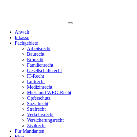
Anwalt
Inkasso
Fachgebiete
Arbeitsrecht
Baurecht
Erbrecht
Familienrecht
Gesellschaftsrecht
IT-Recht
Luftrecht
Medizinrecht
Miet- und WEG-Recht
Opferschutz
Sozialrecht
Strafrecht
Verkehrsrecht
Versicherungsrecht
Zivilrecht
Für Mandanten
Blog