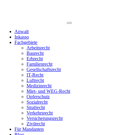
Anwalt
Inkasso
Fachgebiete
Arbeitsrecht
Baurecht
Erbrecht
Familienrecht
Gesellschaftsrecht
IT-Recht
Luftrecht
Medizinrecht
Miet- und WEG-Recht
Opferschutz
Sozialrecht
Strafrecht
Verkehrsrecht
Versicherungsrecht
Zivilrecht
Für Mandanten
Blog