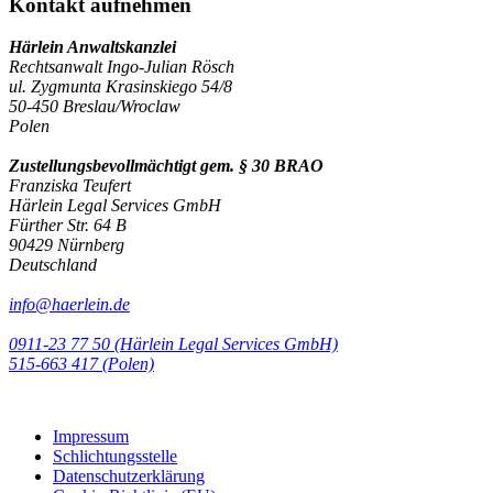
Kontakt aufnehmen
Härlein Anwaltskanzlei
Rechtsanwalt Ingo-Julian Rösch
ul. Zygmunta Krasinskiego 54/8
50-450 Breslau/Wroclaw
Polen
Zustellungsbevollmächtigt gem. § 30 BRAO
Franziska Teufert
Härlein Legal Services GmbH
Fürther Str. 64 B
90429 Nürnberg
Deutschland
info@haerlein.de
0911-23 77 50 (Härlein Legal Services GmbH)
‭515-663 417 (Polen)‬‬‬
Impressum
Schlichtungsstelle
Datenschutzerklärung